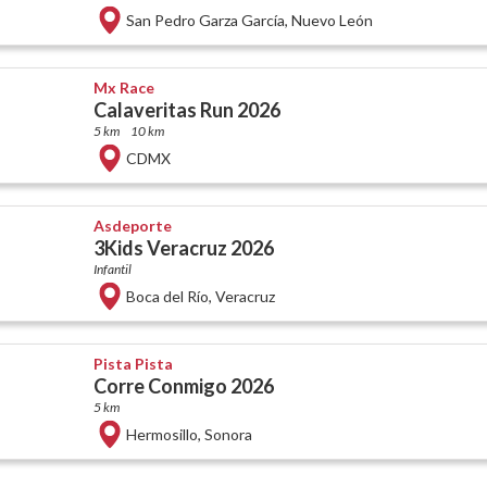
San Pedro Garza García
,
Nuevo León
Mx Race
Calaveritas Run 2026
5 km
10 km
CDMX
Asdeporte
3Kids Veracruz 2026
Infantil
Boca del Río
,
Veracruz
Pista Pista
Corre Conmigo 2026
5 km
Hermosillo
,
Sonora