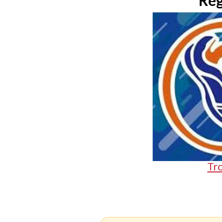
Reg
Tr