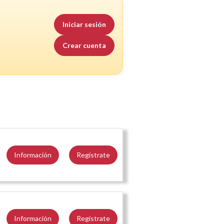
Iniciar sesión
Crear cuenta
Información
Regístrate
Información
Regístrate