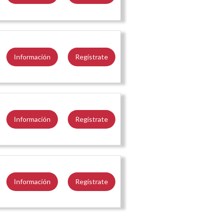
Información
Regístrate
Información
Regístrate
Información
Regístrate