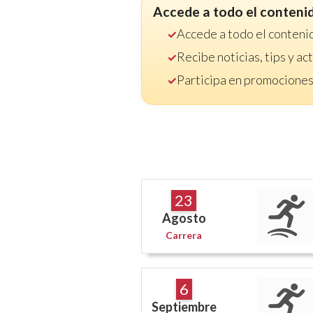
Accede a todo el conteni
Accede a todo el conteni
Recibe noticias, tips y a
Participa en promociones
23
Agosto
Carrera
6
Septiembre