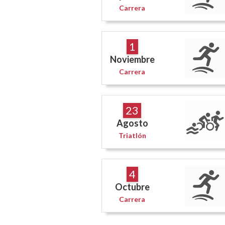
Carrera
1
Noviembre
Carrera
23
Agosto
Triatlón
4
Octubre
Carrera