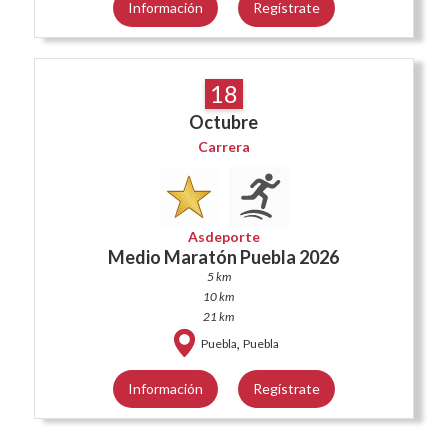
Información
Regístrate
18
Octubre
Carrera
Asdeporte
Medio Maratón Puebla 2026
5 km
10 km
21 km
,
Puebla
Puebla
Información
Regístrate