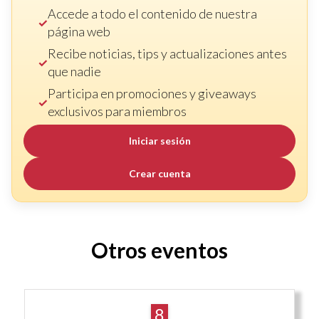
Accede a todo el contenido de nuestra
página web
Recibe noticias, tips y actualizaciones antes
que nadie
Participa en promociones y giveaways
exclusivos para miembros
Iniciar sesión
Crear cuenta
Otros eventos
8