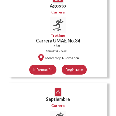
Agosto
Carrera
Trotime
Carrera UMAE No.34
5 km
Caminata 2.5 km
,
Monterrey
Nuevo León
Información
Regístrate
6
Septiembre
Carrera