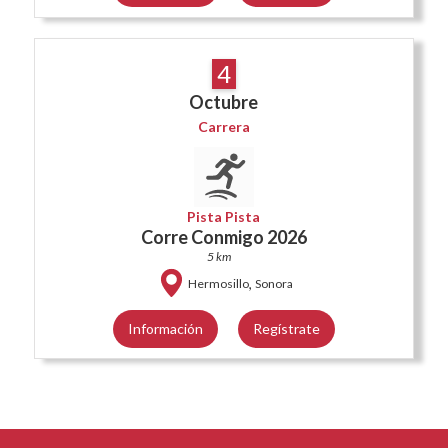
4
Octubre
Carrera
Pista Pista
Corre Conmigo 2026
5 km
,
Hermosillo
Sonora
Información
Regístrate