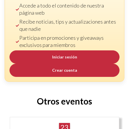
Accede a todo el contenido de nuestra
página web
Recibe noticias, tips y actualizaciones antes
que nadie
Participa en promociones y giveaways
exclusivos para miembros
Iniciar sesión
Crear cuenta
Otros eventos
23