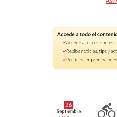
Asd
Accede a todo el conteni
Accede a todo el conteni
Recibe noticias, tips y a
Participa en promociones
26
Septiembre