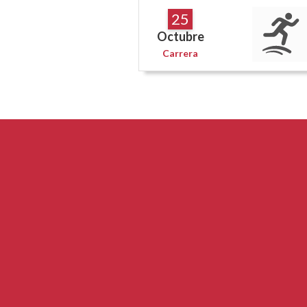
25
Octubre
Carrera