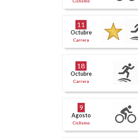
Ciclismo
11
Octubre
Carrera
18
Octubre
Carrera
9
Agosto
Ciclismo