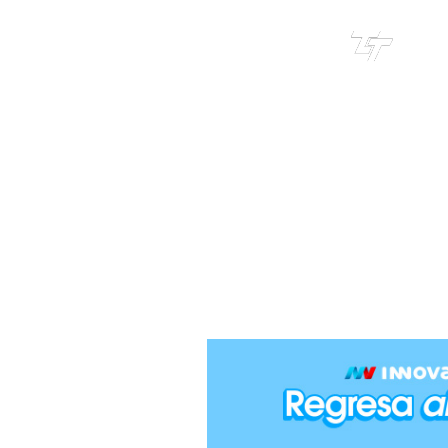
TRI
TOUR
BIMB