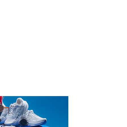
INICIAR SESIÓN
ENDARIO
 2026