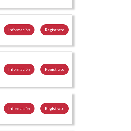
Información
Regístrate
Información
Regístrate
Información
Regístrate