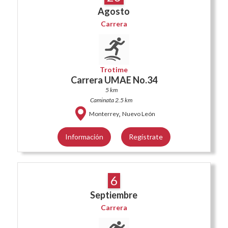
Agosto
Carrera
Trotime
Carrera UMAE No.34
5 km
Caminata 2.5 km
,
Monterrey
Nuevo León
Información
Regístrate
6
Septiembre
Carrera