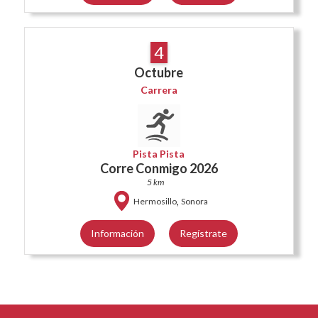
4
Octubre
Carrera
Pista Pista
Corre Conmigo 2026
5 km
,
Hermosillo
Sonora
Información
Regístrate