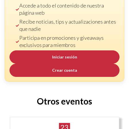
Accede a todo el contenido de nuestra
página web
Recibe noticias, tips y actualizaciones antes
que nadie
Participa en promociones y giveaways
exclusivos para miembros
Iniciar sesión
Crear cuenta
Otros eventos
23