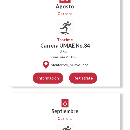
Agosto
Carrera
Trotime
Carrera UMAE No.34
5 km
Caminata 2.5 km
,
Monterrey
Nuevo León
Información
Regístrate
6
Septiembre
Carrera