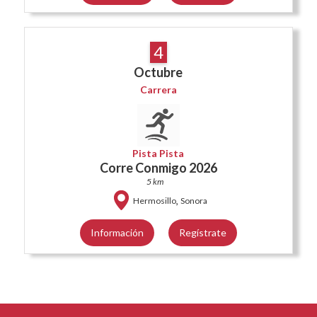
4
Octubre
Carrera
Pista Pista
Corre Conmigo 2026
5 km
,
Hermosillo
Sonora
Información
Regístrate