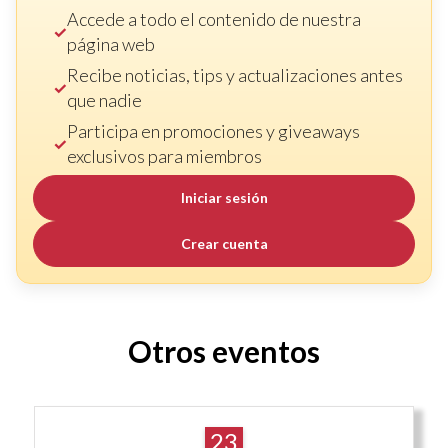
Accede a todo el contenido de nuestra
página web
Recibe noticias, tips y actualizaciones antes
que nadie
Participa en promociones y giveaways
exclusivos para miembros
Iniciar sesión
Crear cuenta
Otros eventos
23