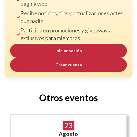
página web
Recibe noticias, tips y actualizaciones antes
que nadie
Participa en promociones y giveaways
exclusivos para miembros
Iniciar sesión
Crear cuenta
Otros eventos
23
Agosto