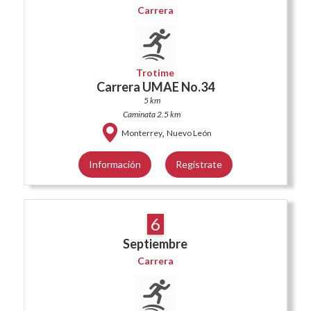
Carrera
Trotime
Carrera UMAE No.34
5 km
Caminata 2.5 km
,
Monterrey
Nuevo León
Información
Regístrate
6
Septiembre
Carrera