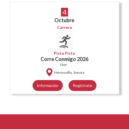
4
Octubre
Carrera
Pista Pista
Corre Conmigo 2026
5 km
,
Hermosillo
Sonora
Información
Regístrate