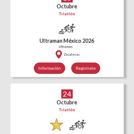
Octubre
Triatlón
Ultraman México 2026
Ultraman
Zacatecas
Información
Regístrate
24
Octubre
Triatlón