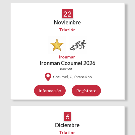
22
Noviembre
Triatlón
Ironman
Ironman Cozumel 2026
Ironman
,
Cozumel
Quintana Roo
Información
Regístrate
6
Diciembre
Triatlón