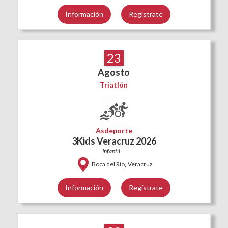
Información
Regístrate
23
Agosto
Triatlón
Asdeporte
3Kids Veracruz 2026
Infantil
,
Boca del Río
Veracruz
Información
Regístrate