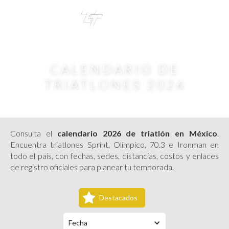
TRI
TOUR
CALENDARIO DE
TRIATLONES 2026
Consulta el
calendario 2026 de triatlón en México
.
Encuentra triatlones Sprint, Olímpico, 70.3 e Ironman en
todo el país, con fechas, sedes, distancias, costos y enlaces
de registro oficiales para planear tu temporada.
Destacados
Fecha