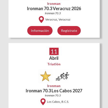
Ironman
Ironman 70.3 Veracruz 2026
Ironman 70.3
,
Veracruz
Veracruz
Información
Regístrate
11
Abril
Triatlón
Ironman
Ironman 70.3 Los Cabos 2027
Ironman 70.3
,
Los Cabos
B.C.S.