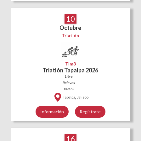
10
Octubre
Triatlón
Tim3
Triatlón Tapalpa 2026
Libre
Relevos
Juvenil
,
Tapalpa
Jalisco
Información
Regístrate
16