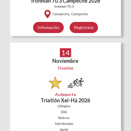
Ironman 70.3 Campeche 2026
Ironman 70.3
,
Campeche
Campeche
Información
Regístrate
14
Noviembre
Triatlón
Asdeporte
Triatlón Xel-Há 2026
Olímpico
Elite
Relevos
Solo Novatas
Sprint