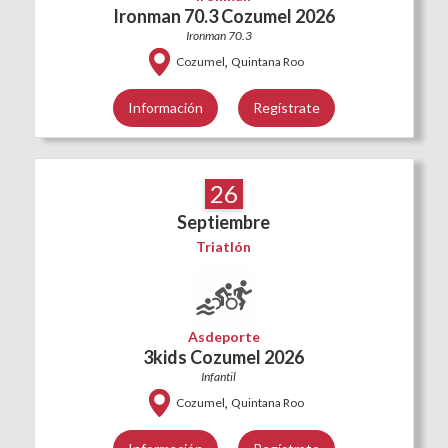
Ironman 70.3 Cozumel 2026
Ironman 70.3
,
Cozumel
Quintana Roo
Información
Regístrate
26
Septiembre
Triatlón
Asdeporte
3kids Cozumel 2026
Infantil
,
Cozumel
Quintana Roo