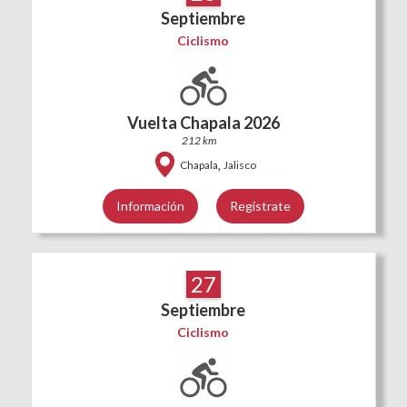
Septiembre
Ciclismo
Vuelta Chapala 2026
212 km
,
Chapala
Jalisco
Información
Regístrate
27
Septiembre
Ciclismo