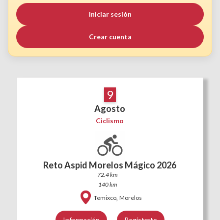
Iniciar sesión
Crear cuenta
9
Agosto
Ciclismo
Reto Aspid Morelos Mágico 2026
72.4 km
140 km
,
Temixco
Morelos
Información
Regístrate