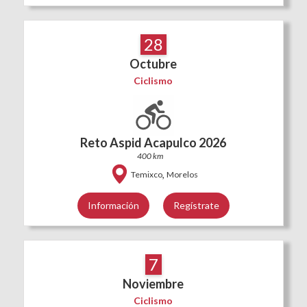
28
Octubre
Ciclismo
Reto Aspid Acapulco 2026
400 km
,
Temixco
Morelos
Información
Regístrate
7
Noviembre
Ciclismo