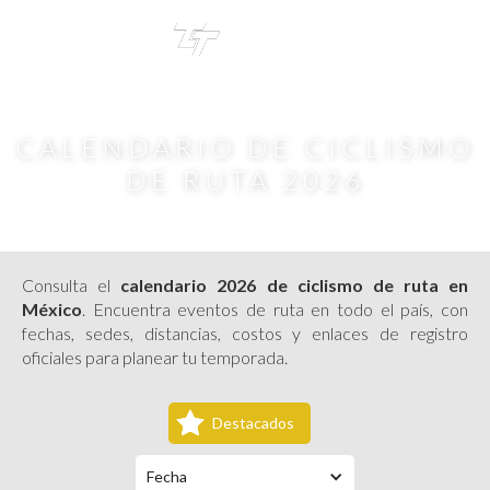
TRI
TOUR
CALENDARIO DE CICLISMO
DE RUTA 2026
Consulta el
calendario 2026 de ciclismo de ruta en
México
. Encuentra eventos de ruta en todo el país, con
fechas, sedes, distancias, costos y enlaces de registro
oficiales para planear tu temporada.
Destacados
Fecha