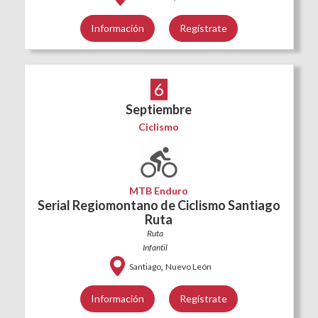
Información
Regístrate
6
Septiembre
Ciclismo
MTB Enduro
Serial Regiomontano de Ciclismo Santiago
Ruta
Ruta
Infantil
,
Santiago
Nuevo León
Información
Regístrate