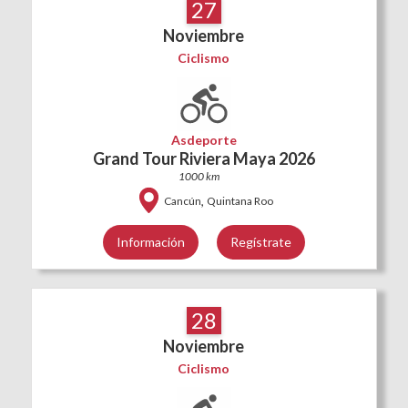
27
Noviembre
Ciclismo
Asdeporte
Grand Tour Riviera Maya 2026
1000 km
,
Cancún
Quintana Roo
Información
Regístrate
28
Noviembre
Ciclismo