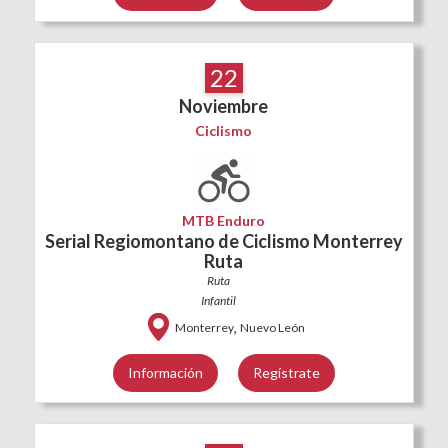
22
Noviembre
Ciclismo
MTB Enduro
Serial Regiomontano de Ciclismo Monterrey
Ruta
Ruta
Infantil
,
Monterrey
Nuevo León
Información
Regístrate