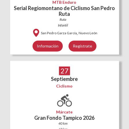
MTB Enduro
Serial Regiomontano de Ciclismo San Pedro
Ruta
Ruta
Infantil
,
San Pedro Garza García
Nuevo León
Información
Regístrate
27
Septiembre
Ciclismo
Márcate
Gran Fondo Tampico 2026
40 km