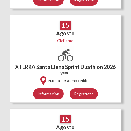
15
Agosto
Ciclismo
XTERRA Santa Elena Sprint Duathlon 2026
Sprint
,
Huasca de Ocampo
Hidalgo
Información
Regístrate
15
Agosto