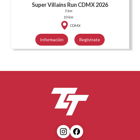
Super Villains Run CDMX 2026
5 km
10 km
CDMX
Información
Regístrate