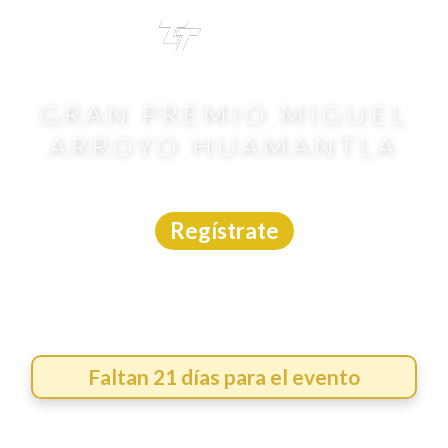
TRI
TOUR
GRAN PREMIO MIGUEL
ARROYO HUAMANTLA
Ciclismo
|
Tlaxcala
|
30/8/2026
Regístrate
Faltan 21 días para el evento