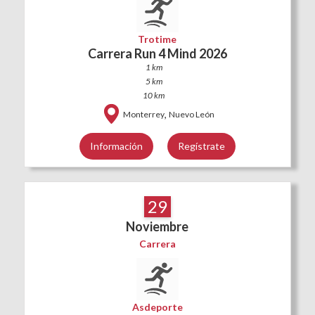
Trotime
Carrera Run 4 Mind 2026
1 km
5 km
10 km
,
Monterrey
Nuevo León
Información
Regístrate
29
Noviembre
Carrera
Asdeporte