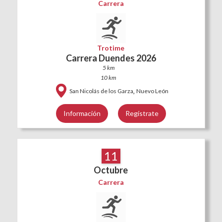
Carrera
Trotime
Carrera Duendes 2026
5 km
10 km
,
San Nicolás de los Garza
Nuevo León
Información
Regístrate
11
Octubre
Carrera