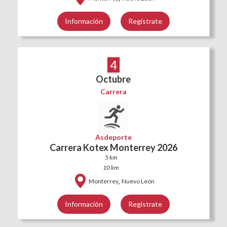
Información
Regístrate
4
Octubre
Carrera
Asdeporte
Carrera Kotex Monterrey 2026
5 km
10 km
,
Monterrey
Nuevo León
Información
Regístrate