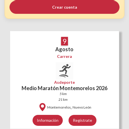
Crear cuenta
9
Agosto
Carrera
Asdeporte
Medio Maratón Montemorelos 2026
5 km
21 km
,
Montemorelos
Nuevo León
Información
Regístrate