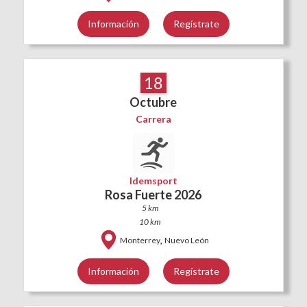
Información
Regístrate
18
Octubre
Carrera
Idemsport
Rosa Fuerte 2026
5 km
10 km
,
Monterrey
Nuevo León
Información
Regístrate