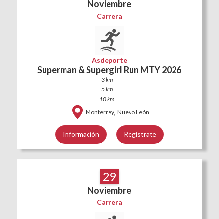
Noviembre
Carrera
Asdeporte
Superman & Supergirl Run MTY 2026
3 km
5 km
10 km
,
Monterrey
Nuevo León
Información
Regístrate
29
Noviembre
Carrera