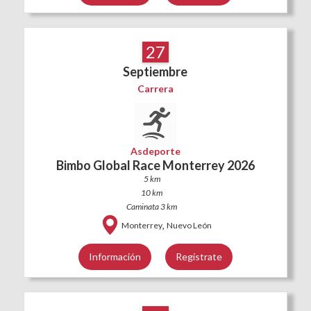
27
Septiembre
Carrera
Asdeporte
Bimbo Global Race Monterrey 2026
5 km
10 km
Caminata 3 km
,
Monterrey
Nuevo León
Información
Regístrate