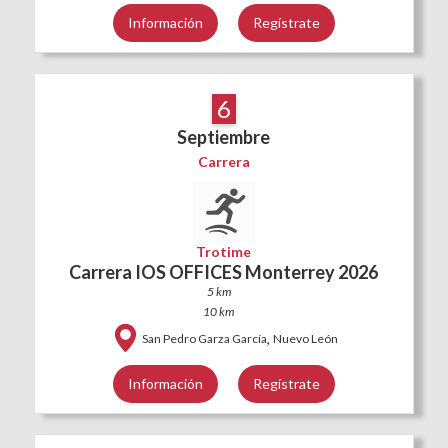
Información
Regístrate
6
Septiembre
Carrera
Trotime
Carrera IOS OFFICES Monterrey 2026
5 km
10 km
,
San Pedro Garza García
Nuevo León
Información
Regístrate