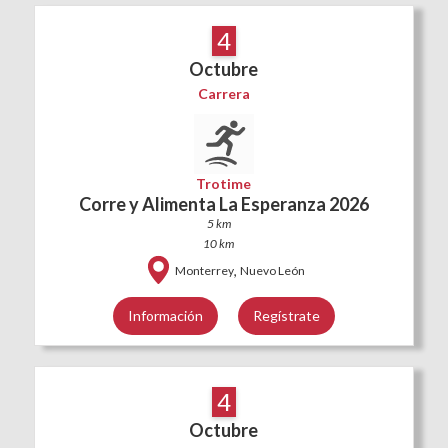
4
Octubre
Carrera
Trotime
Corre y Alimenta La Esperanza 2026
5 km
10 km
,
Monterrey
Nuevo León
Información
Regístrate
4
Octubre