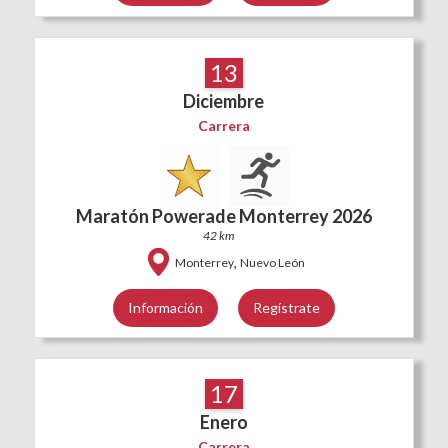
13
Diciembre
Carrera
Maratón Powerade Monterrey 2026
42 km
,
Monterrey
Nuevo León
Información
Regístrate
17
Enero
Carrera