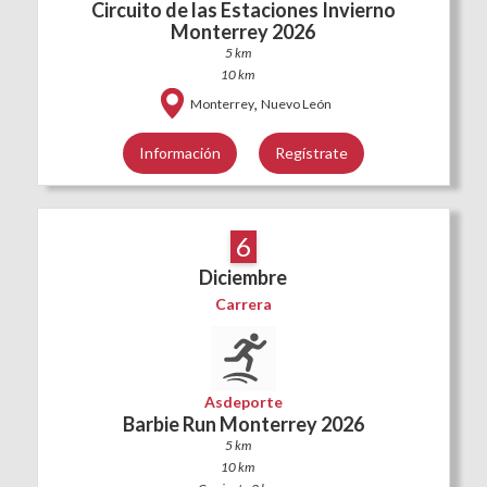
Circuito de las Estaciones Invierno
Monterrey 2026
5 km
10 km
,
Monterrey
Nuevo León
Información
Regístrate
6
Diciembre
Carrera
Asdeporte
Barbie Run Monterrey 2026
5 km
10 km