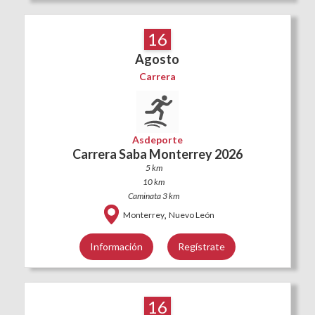
16
Agosto
Carrera
Asdeporte
Carrera Saba Monterrey 2026
5 km
10 km
Caminata 3 km
,
Monterrey
Nuevo León
Información
Regístrate
16