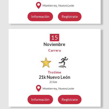
,
Monterrey
Nuevo León
Información
Regístrate
15
Noviembre
Carrera
Trotime
21k Nuevo León
21 km
,
Monterrey
Nuevo León
Información
Regístrate