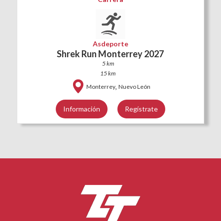
Asdeporte
Shrek Run Monterrey 2027
5 km
15 km
,
Monterrey
Nuevo León
Información
Regístrate