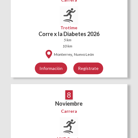
Trotime
Corre x la Diabetes 2026
5 km
10 km
,
Monterrey
Nuevo León
Información
Regístrate
8
Noviembre
Carrera