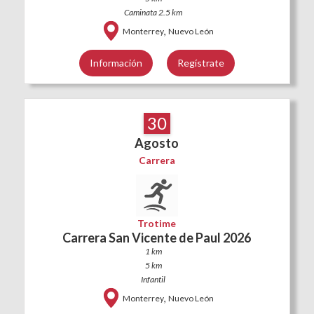
Caminata 2.5 km
,
Monterrey
Nuevo León
Información
Regístrate
30
Agosto
Carrera
Trotime
Carrera San Vicente de Paul 2026
1 km
5 km
Infantil
,
Monterrey
Nuevo León