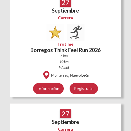
27
Septiembre
Carrera
Trotime
Borregos Think Feel Run 2026
5 km
10 km
Infantil
,
Monterrey
Nuevo León
Información
Regístrate
27
Septiembre
Carrera