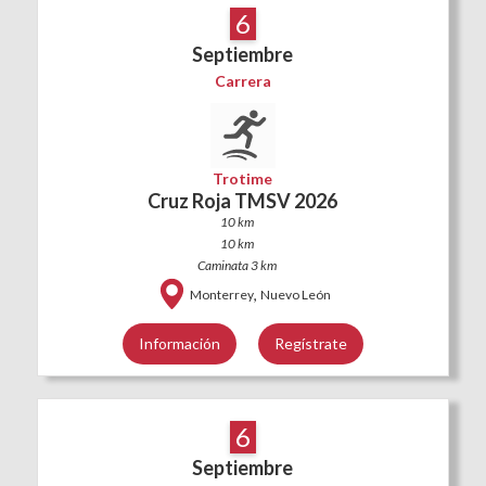
6
Septiembre
Carrera
Trotime
Cruz Roja TMSV 2026
10 km
10 km
Caminata 3 km
,
Monterrey
Nuevo León
Información
Regístrate
6
Septiembre