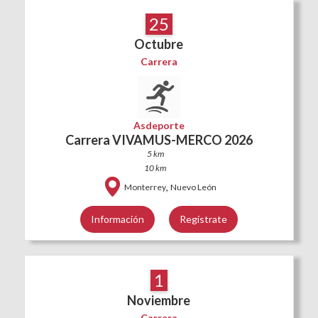
25
Octubre
Carrera
Asdeporte
Carrera VIVAMUS-MERCO 2026
5 km
10 km
,
Monterrey
Nuevo León
Información
Regístrate
1
Noviembre
Carrera