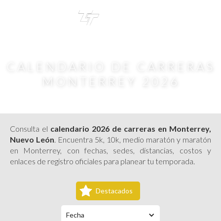
TRI
TOUR
CALENDARIO DE CARRERAS
MONTERREY 2026
Consulta el
calendario 2026 de carreras en Monterrey,
Nuevo León
. Encuentra 5k, 10k, medio maratón y maratón
en Monterrey, con fechas, sedes, distancias, costos y
enlaces de registro oficiales para planear tu temporada.
Destacados
Fecha