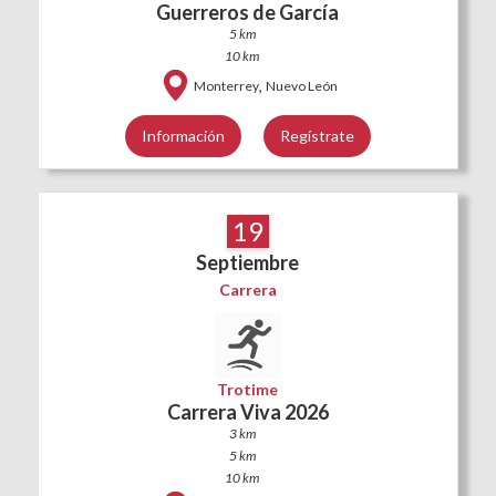
Guerreros de García
5 km
10 km
,
Monterrey
Nuevo León
Información
Regístrate
19
Septiembre
Carrera
Trotime
Carrera Viva 2026
3 km
5 km
10 km