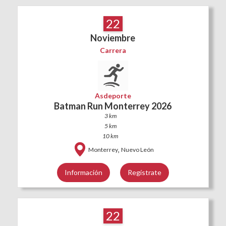
22
Noviembre
Carrera
Asdeporte
Batman Run Monterrey 2026
3 km
5 km
10 km
,
Monterrey
Nuevo León
Información
Regístrate
22