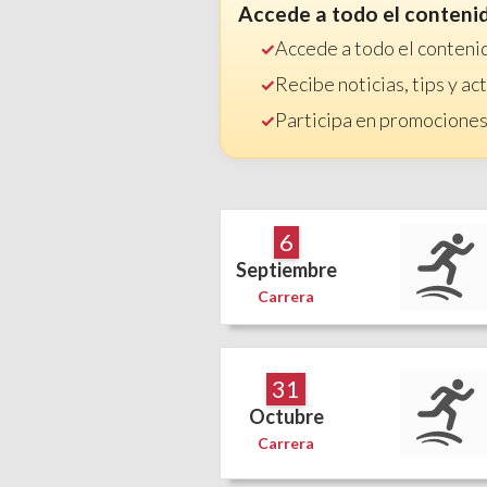
Accede a todo el conteni
Accede a todo el conteni
Recibe noticias, tips y a
Participa en promociones
6
Septiembre
Carrera
31
Octubre
Carrera