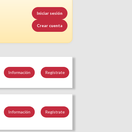
Iniciar sesión
Crear cuenta
Información
Regístrate
Información
Regístrate