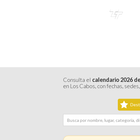
TRI
TOUR
CALENDARIO
Consulta el
calendario 2026 de
en Los Cabos, con fechas, sedes,
Dest