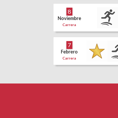
8
Noviembre
Carrera
7
Febrero
Carrera