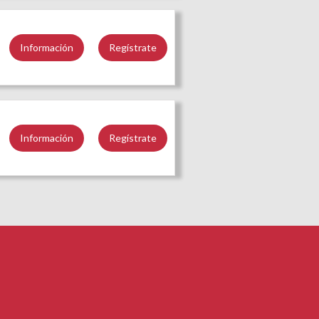
Información
Regístrate
Información
Regístrate