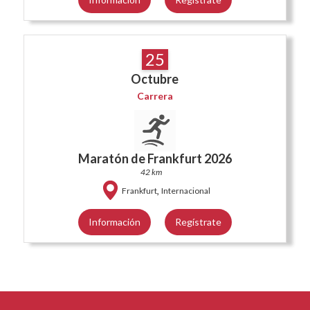
25
Octubre
Carrera
Maratón de Frankfurt 2026
42 km
,
Frankfurt
Internacional
Información
Regístrate