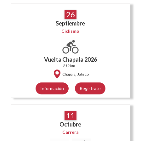
26
Septiembre
Ciclismo
Vuelta Chapala 2026
212 km
,
Chapala
Jalisco
Información
Regístrate
11
Octubre
Carrera