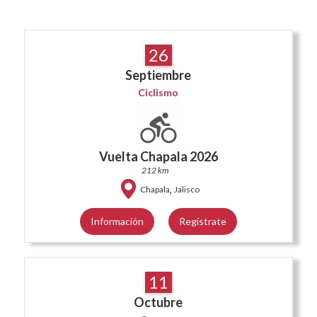
26
Septiembre
Ciclismo
Vuelta Chapala 2026
212 km
,
Chapala
Jalisco
Información
Regístrate
11
Octubre