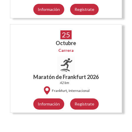
Información
Regístrate
25
Octubre
Carrera
Maratón de Frankfurt 2026
42 km
,
Frankfurt
Internacional
Información
Regístrate