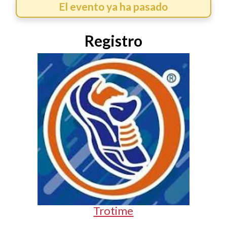
El evento ya ha pasado
Registro
Trotime