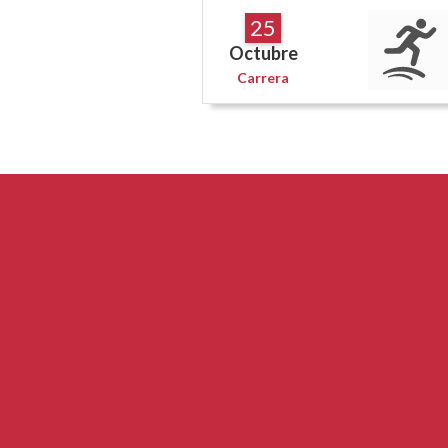
25
Octubre
Carrera