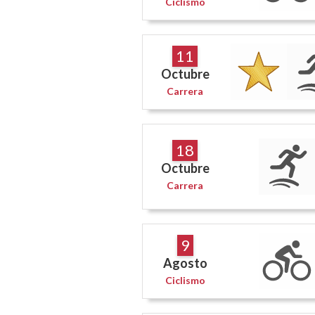
Ciclismo
11
Octubre
Carrera
18
Octubre
Carrera
9
Agosto
Ciclismo