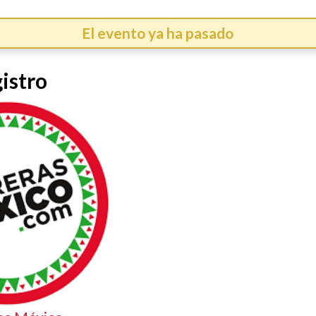
El evento ya ha pasado
istro