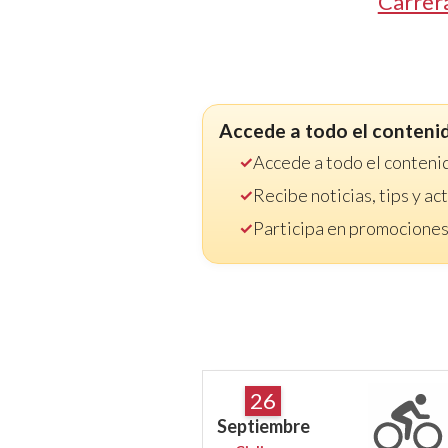
Carrer
Accede a todo el conteni
Accede a todo el conteni
Recibe noticias, tips y a
Participa en promociones
26
Septiembre