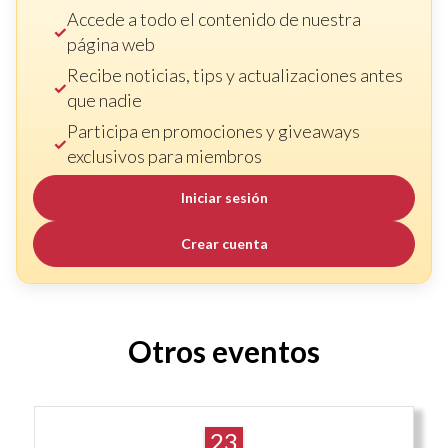
Accede a todo el contenido de nuestra
página web
Recibe noticias, tips y actualizaciones antes
que nadie
Participa en promociones y giveaways
exclusivos para miembros
Iniciar sesión
Crear cuenta
Otros eventos
23