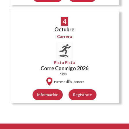
4
Octubre
Carrera
Pista Pista
Corre Conmigo 2026
5 km
,
Hermosillo
Sonora
Información
Regístrate