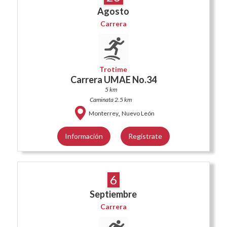
Agosto
Carrera
Trotime
Carrera UMAE No.34
5 km
Caminata 2.5 km
,
Monterrey
Nuevo León
Información
Regístrate
6
Septiembre
Carrera