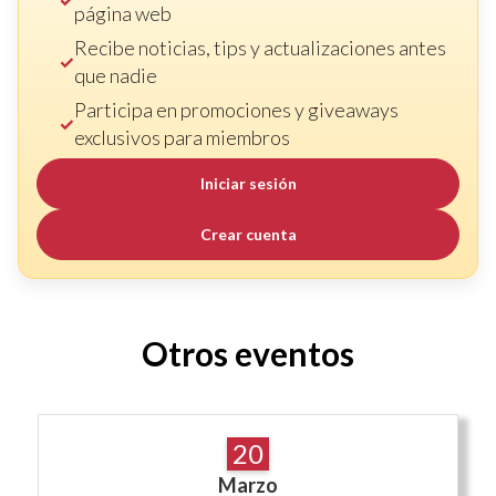
página web
Recibe noticias, tips y actualizaciones antes
que nadie
Participa en promociones y giveaways
exclusivos para miembros
Iniciar sesión
Crear cuenta
Otros eventos
20
Marzo