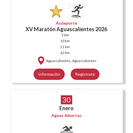
Asdeporte
XV Maratón Aguascalientes 2026
5 km
10 km
21 km
42 km
,
Aguascalientes
Aguascalientes
Información
Regístrate
30
Enero
Aguas Abiertas