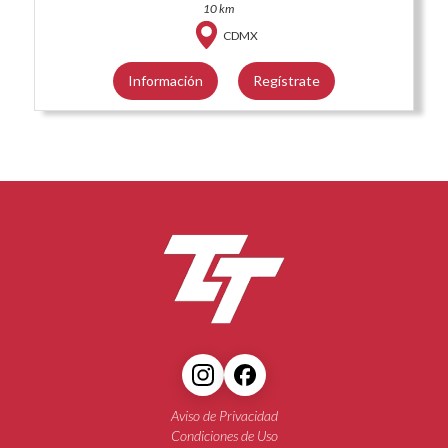
10 km
CDMX
Información
Regístrate
Aviso de Privacidad
Condiciones de Uso