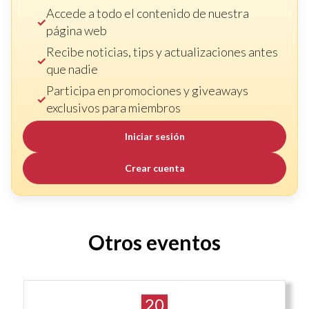
Accede a todo el contenido de nuestra
página web
Recibe noticias, tips y actualizaciones antes
que nadie
Participa en promociones y giveaways
exclusivos para miembros
Iniciar sesión
Crear cuenta
Otros eventos
20