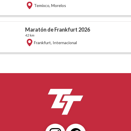
Temixco
,
Morelos
Maratón de Frankfurt 2026
42 km
Frankfurt
,
Internacional