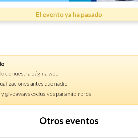
El evento ya ha pasado
do
do de nuestra página web
ctualizaciones antes que nadie
 y giveaways exclusivos para miembros
Otros eventos