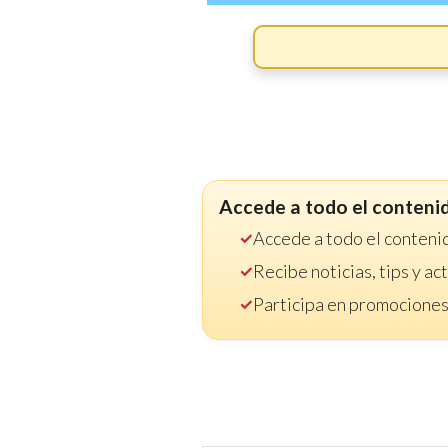
Accede a todo el conteni
Accede a todo el conteni
Recibe noticias, tips y a
Participa en promociones