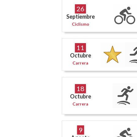
26
Septiembre
Ciclismo
11
Octubre
Carrera
18
Octubre
Carrera
9