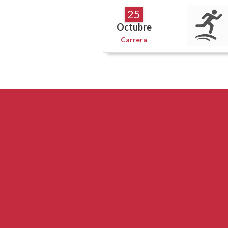
25
Octubre
Carrera