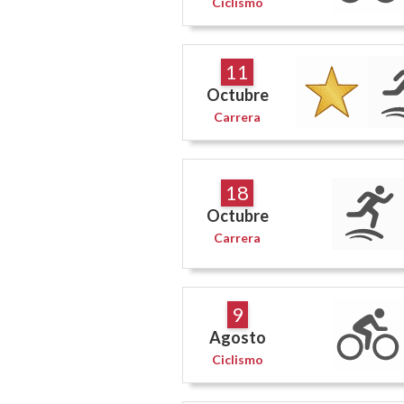
Ciclismo
11
Octubre
Carrera
18
Octubre
Carrera
9
Agosto
Ciclismo