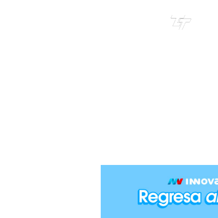
TRI
TOUR
TRIATLÓN