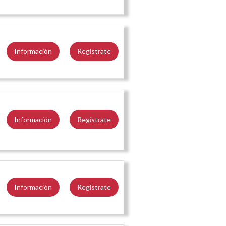
Información
Regístrate
Información
Regístrate
Información
Regístrate