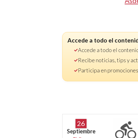
Asd
Accede a todo el conteni
Accede a todo el conteni
Recibe noticias, tips y a
Participa en promociones
26
Septiembre