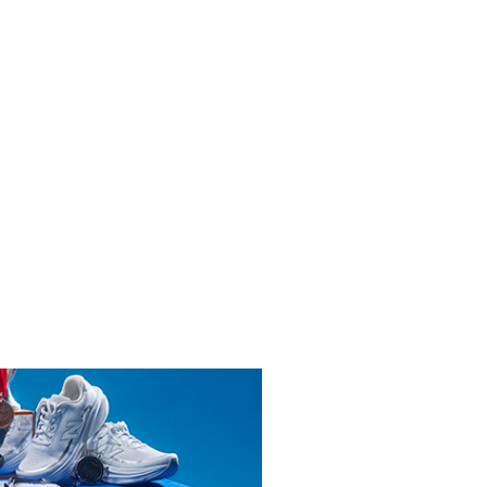
INICIAR SESIÓN
ENDARIO
 RÍO 2026