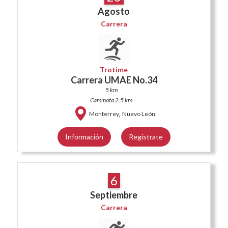
Agosto
Carrera
Trotime
Carrera UMAE No.34
5 km
Caminata 2.5 km
,
Monterrey
Nuevo León
Información
Regístrate
6
Septiembre
Carrera