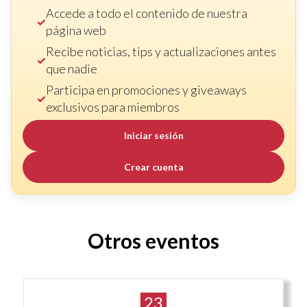
Accede a todo el contenido de nuestra
página web
Recibe noticias, tips y actualizaciones antes
que nadie
Participa en promociones y giveaways
exclusivos para miembros
Iniciar sesión
Crear cuenta
Otros eventos
23