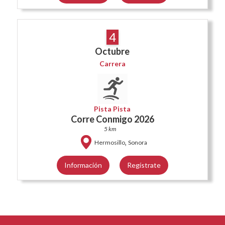
4
Octubre
Carrera
Pista Pista
Corre Conmigo 2026
5 km
,
Hermosillo
Sonora
Información
Regístrate