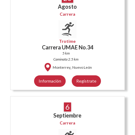
Agosto
Carrera
Trotime
Carrera UMAE No.34
5 km
Caminata 2.5 km
,
Monterrey
Nuevo León
Información
Regístrate
6
Septiembre
Carrera