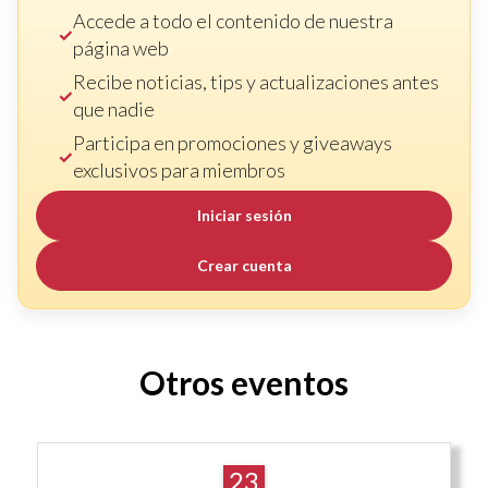
Accede a todo el contenido de nuestra
página web
Recibe noticias, tips y actualizaciones antes
que nadie
Participa en promociones y giveaways
exclusivos para miembros
Iniciar sesión
Crear cuenta
Otros eventos
23