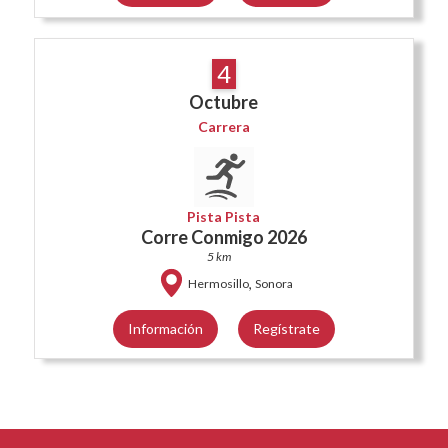
4
Octubre
Carrera
Pista Pista
Corre Conmigo 2026
5 km
,
Hermosillo
Sonora
Información
Regístrate