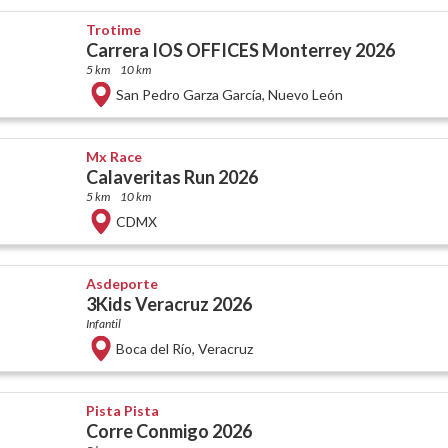
Trotime
Carrera IOS OFFICES Monterrey 2026
5 km
10 km
San Pedro Garza García
,
Nuevo León
Mx Race
Calaveritas Run 2026
5 km
10 km
CDMX
Asdeporte
3Kids Veracruz 2026
Infantil
Boca del Río
,
Veracruz
Pista Pista
Corre Conmigo 2026