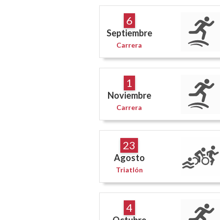
6
Septiembre
Carrera
1
Noviembre
Carrera
23
Agosto
Triatlón
4