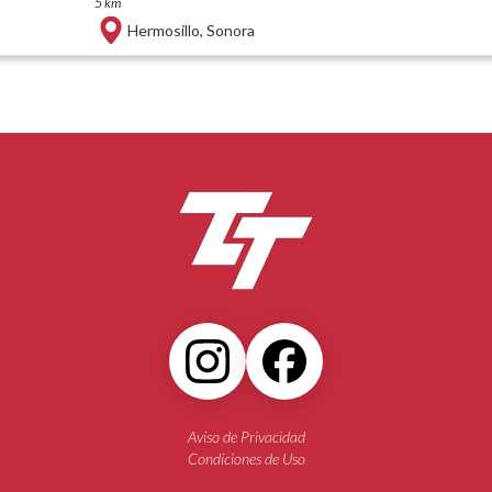
5 km
Hermosillo
,
Sonora
Aviso de Privacidad
Condiciones de Uso