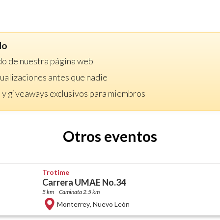
do
do de nuestra página web
ctualizaciones antes que nadie
 y giveaways exclusivos para miembros
Otros eventos
Trotime
Carrera UMAE No.34
5 km
Caminata 2.5 km
Monterrey
,
Nuevo León