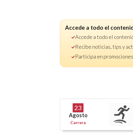
Accede a todo el conteni
Accede a todo el conteni
Recibe noticias, tips y a
Participa en promociones
23
Agosto
Carrera