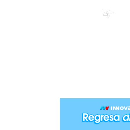
TRI
TOUR
SOM