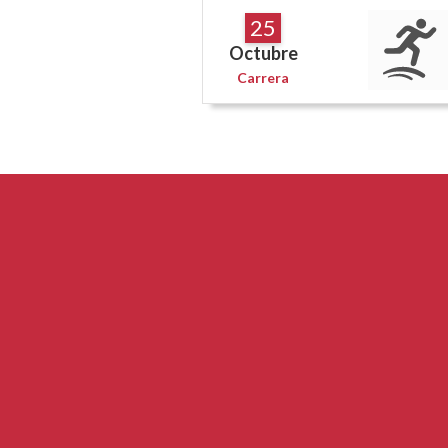
25
Octubre
Carrera