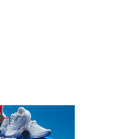
INICIAR SESIÓN
ENDARIO
BLES