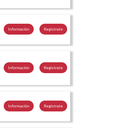
Información
Regístrate
Información
Regístrate
Información
Regístrate