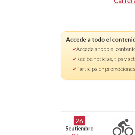
Carrer
Accede a todo el conteni
Accede a todo el conteni
Recibe noticias, tips y a
Participa en promociones
26
Septiembre