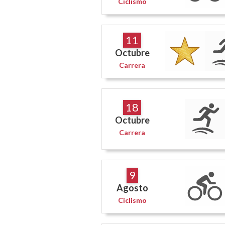
Ciclismo
11
Octubre
Carrera
18
Octubre
Carrera
9
Agosto
Ciclismo