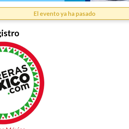
El evento ya ha pasado
istro