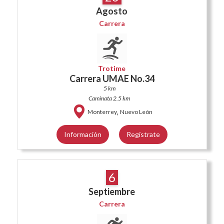
Agosto
Carrera
Trotime
Carrera UMAE No.34
5 km
Caminata 2.5 km
,
Monterrey
Nuevo León
Información
Regístrate
6
Septiembre
Carrera