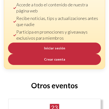
Accede a todo el contenido de nuestra
página web
Recibe noticias, tips y actualizaciones antes
que nadie
Participa en promociones y giveaways
exclusivos para miembros
Iniciar sesión
Crear cuenta
Otros eventos
23