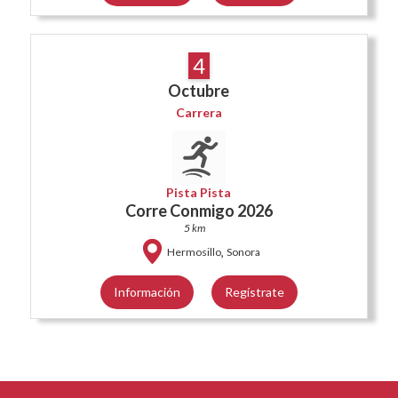
4
Octubre
Carrera
Pista Pista
Corre Conmigo 2026
5 km
,
Hermosillo
Sonora
Información
Regístrate