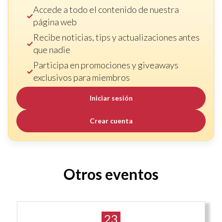
Accede a todo el contenido de nuestra
página web
Recibe noticias, tips y actualizaciones antes
que nadie
Participa en promociones y giveaways
exclusivos para miembros
Iniciar sesión
Crear cuenta
Otros eventos
23