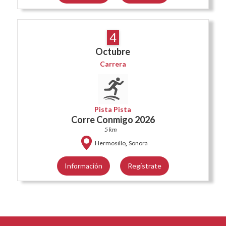
4
Octubre
Carrera
Pista Pista
Corre Conmigo 2026
5 km
,
Hermosillo
Sonora
Información
Regístrate