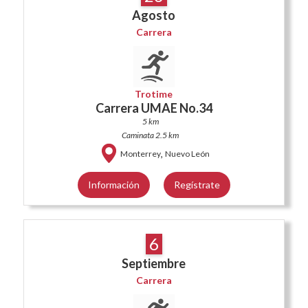
Agosto
Carrera
Trotime
Carrera UMAE No.34
5 km
Caminata 2.5 km
,
Monterrey
Nuevo León
Información
Regístrate
6
Septiembre
Carrera