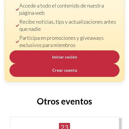
Accede a todo el contenido de nuestra
página web
Recibe noticias, tips y actualizaciones antes
que nadie
Participa en promociones y giveaways
exclusivos para miembros
Iniciar sesión
Crear cuenta
Otros eventos
23