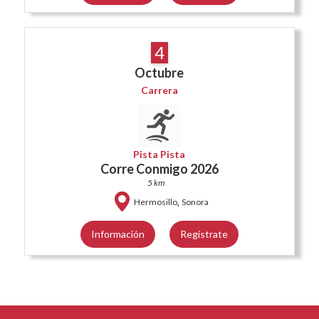
4
Octubre
Carrera
Pista Pista
Corre Conmigo 2026
5 km
,
Hermosillo
Sonora
Información
Regístrate