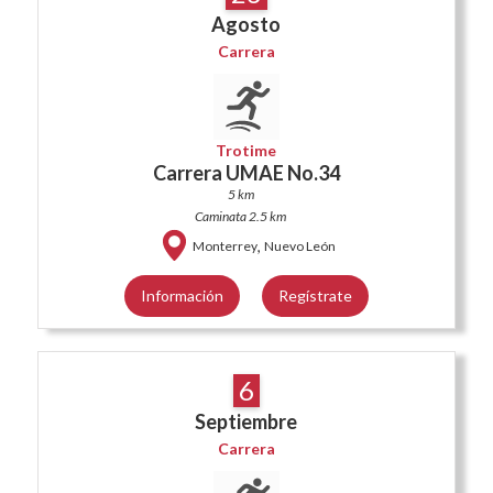
Agosto
Carrera
Trotime
Carrera UMAE No.34
5 km
Caminata 2.5 km
,
Monterrey
Nuevo León
Información
Regístrate
6
Septiembre
Carrera