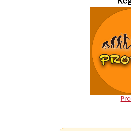
Reg
Pro