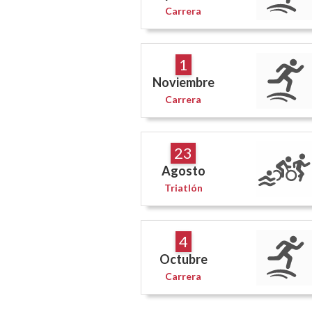
Carrera
1
Noviembre
Carrera
23
Agosto
Triatlón
4
Octubre
Carrera