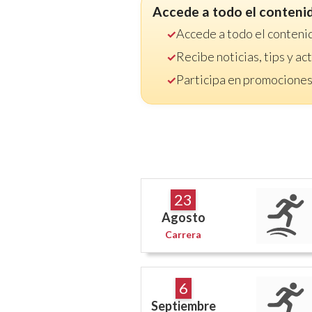
Accede a todo el conteni
Accede a todo el conteni
Recibe noticias, tips y a
Participa en promociones
23
Agosto
Carrera
6
Septiembre