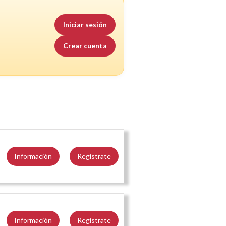
Iniciar sesión
Crear cuenta
Información
Regístrate
Información
Regístrate