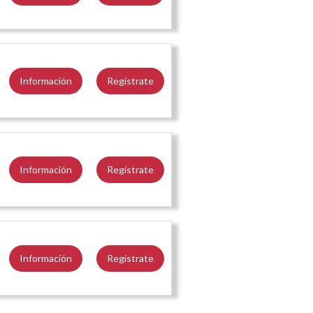
Información
Regístrate
Información
Regístrate
Información
Regístrate