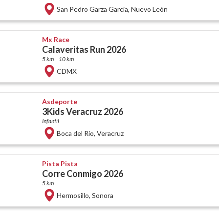
San Pedro Garza García
,
Nuevo León
Mx Race
Calaveritas Run 2026
5 km
10 km
CDMX
Asdeporte
3Kids Veracruz 2026
Infantil
Boca del Río
,
Veracruz
Pista Pista
Corre Conmigo 2026
5 km
Hermosillo
,
Sonora