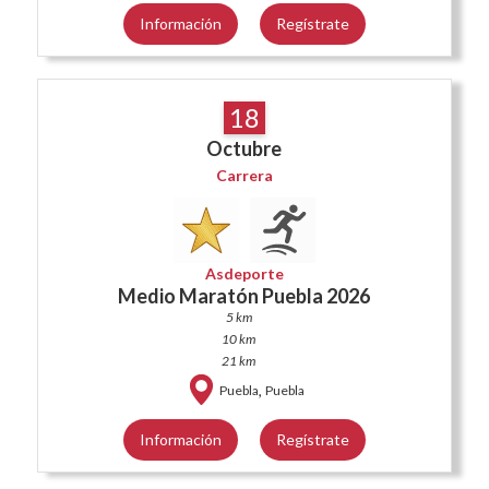
Información
Regístrate
18
Octubre
Carrera
Asdeporte
Medio Maratón Puebla 2026
5 km
10 km
21 km
,
Puebla
Puebla
Información
Regístrate