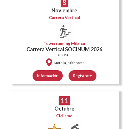
8
Noviembre
Carrera Vertical
Towerrunning México
Carrera Vertical SOCINUM 2026
8 pisos
,
Morelia
Michoacán
Información
Regístrate
11
Octubre
Ciclismo