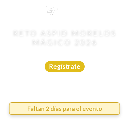
TRI
TOUR
RETO ASPID MORELOS
MÁGICO 2026
Ciclismo
|
Morelos
|
9/8/2026
Regístrate
Faltan 2 días para el evento