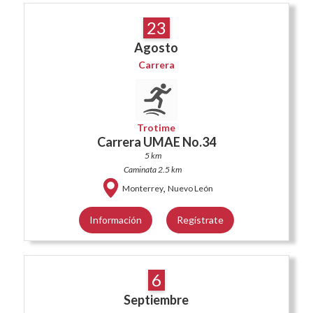
23
Agosto
Carrera
Trotime
Carrera UMAE No.34
5 km
Caminata 2.5 km
,
Monterrey
Nuevo León
Información
Regístrate
6
Septiembre