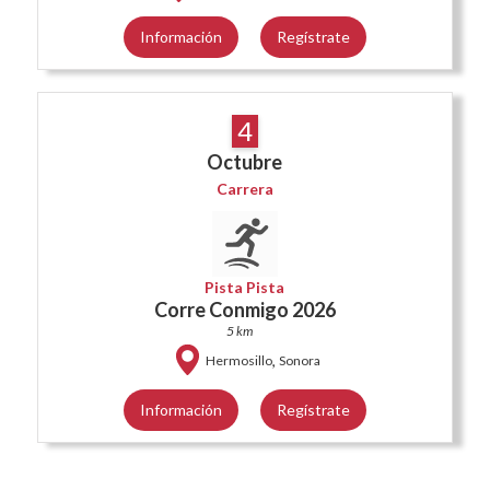
Información
Regístrate
4
Octubre
Carrera
Pista Pista
Corre Conmigo 2026
5 km
,
Hermosillo
Sonora
Información
Regístrate