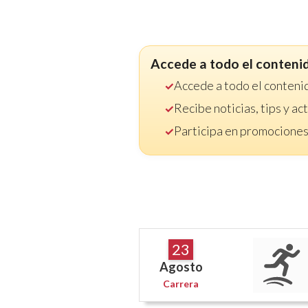
Accede a todo el conteni
Accede a todo el conteni
Recibe noticias, tips y a
Participa en promociones
23
Agosto
Carrera