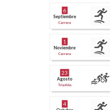
6
Septiembre
Carrera
1
Noviembre
Carrera
23
Agosto
Triatlón
4