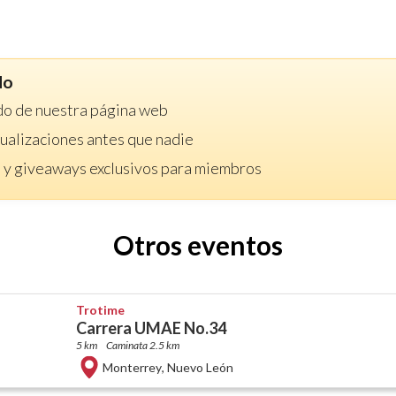
do
do de nuestra página web
ctualizaciones antes que nadie
 y giveaways exclusivos para miembros
Otros eventos
Trotime
Carrera UMAE No.34
5 km
Caminata 2.5 km
Monterrey
,
Nuevo León