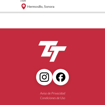
5 km
Hermosillo
,
Sonora
Aviso de Privacidad
Condiciones de Uso