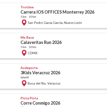
Trotime
Carrera IOS OFFICES Monterrey 2026
5 km
10 km
San Pedro Garza García
,
Nuevo León
Mx Race
Calaveritas Run 2026
5 km
10 km
CDMX
Asdeporte
3Kids Veracruz 2026
Infantil
Boca del Río
,
Veracruz
Pista Pista
Corre Conmigo 2026