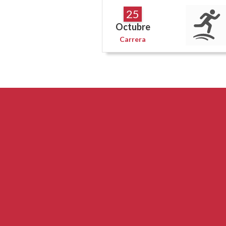
25
Octubre
Carrera