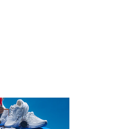
INICIAR SESIÓN
ENDARIO
ATIONAL