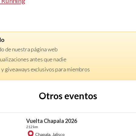
 Running
do
do de nuestra página web
ctualizaciones antes que nadie
 y giveaways exclusivos para miembros
Otros eventos
Vuelta Chapala 2026
212 km
Chapala
,
Jalisco