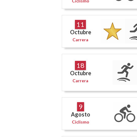
Ciclismo
11
Octubre
Carrera
18
Octubre
Carrera
9
Agosto
Ciclismo