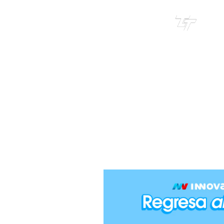
TRI
TOUR
POPOBI