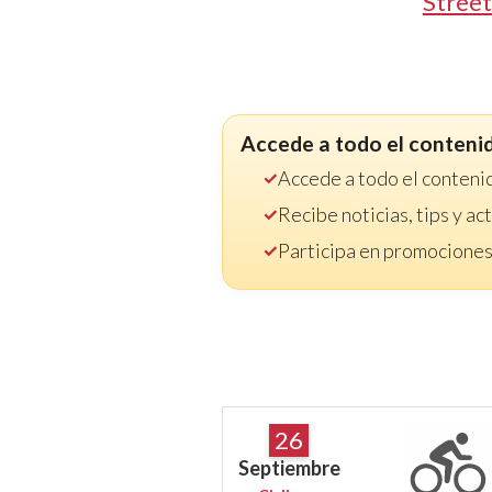
Street
Accede a todo el conteni
Accede a todo el conteni
Recibe noticias, tips y a
Participa en promociones
26
Septiembre