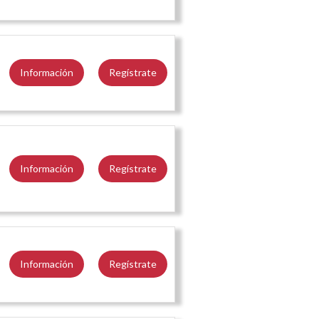
Información
Regístrate
Información
Regístrate
Información
Regístrate