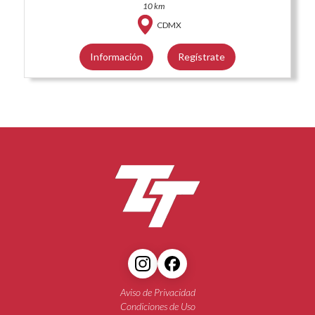
10 km
CDMX
Información
Regístrate
Aviso de Privacidad
Condiciones de Uso