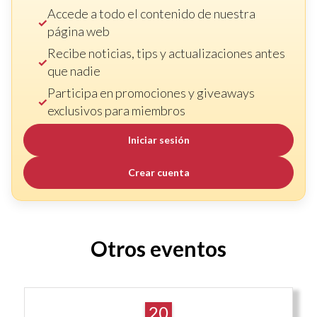
Accede a todo el contenido de nuestra
página web
Recibe noticias, tips y actualizaciones antes
que nadie
Participa en promociones y giveaways
exclusivos para miembros
Iniciar sesión
Crear cuenta
Otros eventos
20