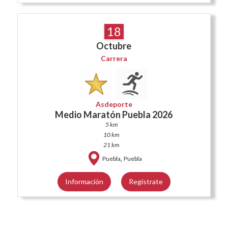
18
Octubre
Carrera
Asdeporte
Medio Maratón Puebla 2026
5 km
10 km
21 km
,
Puebla
Puebla
Información
Regístrate