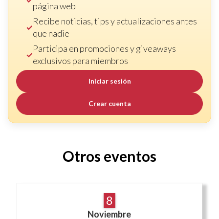
página web
Recibe noticias, tips y actualizaciones antes
que nadie
Participa en promociones y giveaways
exclusivos para miembros
Iniciar sesión
Crear cuenta
Otros eventos
8
Noviembre