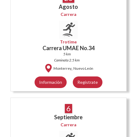
Agosto
Carrera
Trotime
Carrera UMAE No.34
5 km
Caminata 2.5 km
,
Monterrey
Nuevo León
Información
Regístrate
6
Septiembre
Carrera