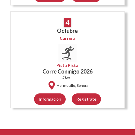
4
Octubre
Carrera
Pista Pista
Corre Conmigo 2026
5 km
,
Hermosillo
Sonora
Información
Regístrate