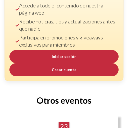
Accede a todo el contenido de nuestra
página web
Recibe noticias, tips y actualizaciones antes
que nadie
Participa en promociones y giveaways
exclusivos para miembros
Iniciar sesión
Crear cuenta
Otros eventos
23