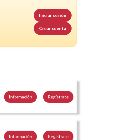
Iniciar sesión
Crear cuenta
Información
Regístrate
Información
Regístrate