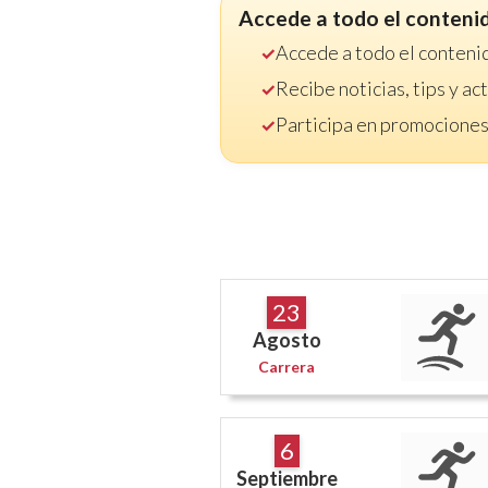
Accede a todo el conteni
Accede a todo el conteni
Recibe noticias, tips y a
Participa en promociones
23
Agosto
Carrera
6
Septiembre