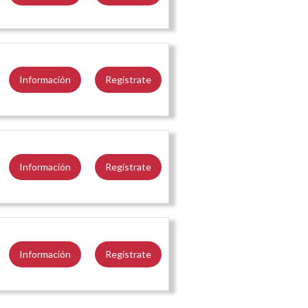
Información
Regístrate
Información
Regístrate
Información
Regístrate