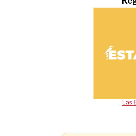
Reg
Las 