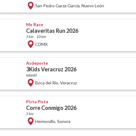
San Pedro Garza García
,
Nuevo León
Mx Race
Calaveritas Run 2026
5 km
10 km
CDMX
Asdeporte
3Kids Veracruz 2026
Infantil
Boca del Río
,
Veracruz
Pista Pista
Corre Conmigo 2026
5 km
Hermosillo
,
Sonora