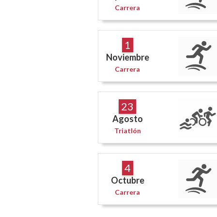
Carrera
1
Noviembre
Carrera
23
Agosto
Triatlón
4
Octubre
Carrera