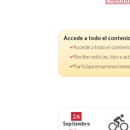
Emoción
Accede a todo el conteni
Accede a todo el conteni
Recibe noticias, tips y a
Participa en promociones
26
Septiembre