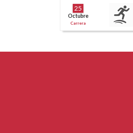
25
Octubre
Carrera