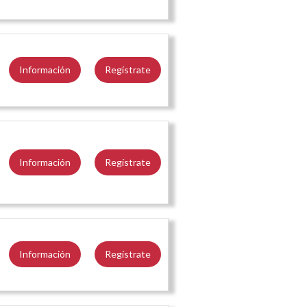
Información
Regístrate
Información
Regístrate
Información
Regístrate