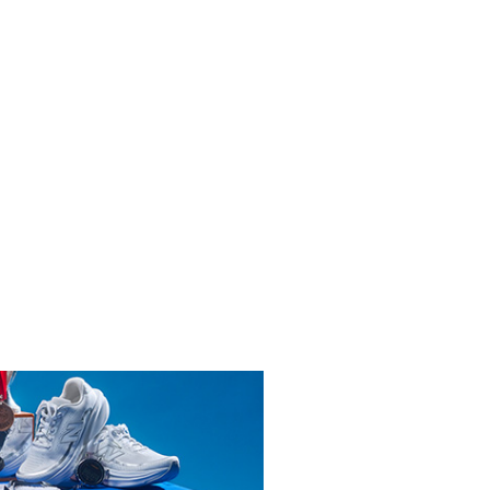
INICIAR SESIÓN
ENDARIO
LIBRÍ
026