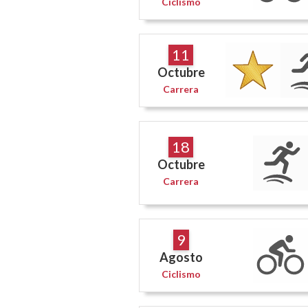
Ciclismo
11
Octubre
Carrera
18
Octubre
Carrera
9
Agosto
Ciclismo