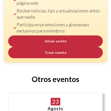
página web
Recibe noticias, tips y actualizaciones antes
que nadie
Participa en promociones y giveaways
exclusivos para miembros
Iniciar sesión
Crear cuenta
Otros eventos
23
Agosto