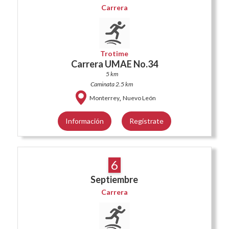
Carrera
Trotime
Carrera UMAE No.34
5 km
Caminata 2.5 km
,
Monterrey
Nuevo León
Información
Regístrate
6
Septiembre
Carrera