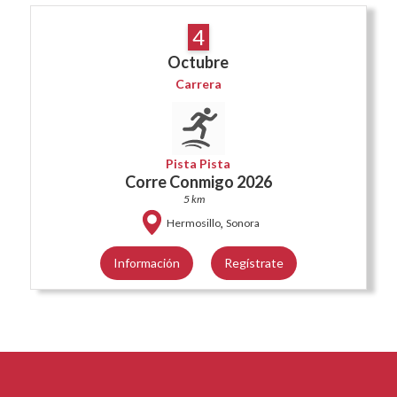
4
Octubre
Carrera
Pista Pista
Corre Conmigo 2026
5 km
,
Hermosillo
Sonora
Información
Regístrate