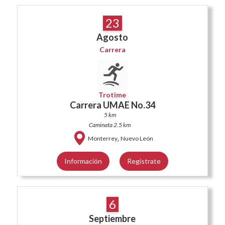
23
Agosto
Carrera
Trotime
Carrera UMAE No.34
5 km
Caminata 2.5 km
,
Monterrey
Nuevo León
Información
Regístrate
6
Septiembre