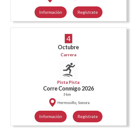
Información
Regístrate
4
Octubre
Carrera
Pista Pista
Corre Conmigo 2026
5 km
,
Hermosillo
Sonora
Información
Regístrate