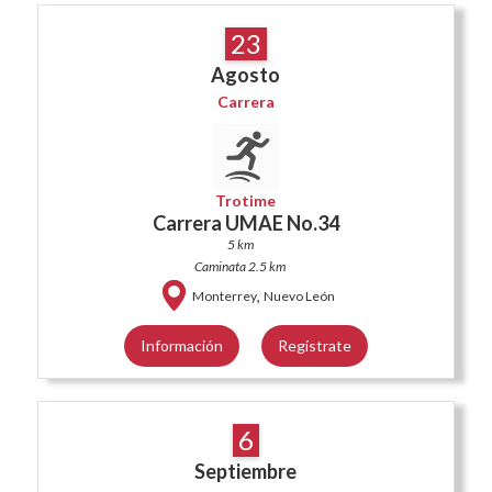
23
Agosto
Carrera
Trotime
Carrera UMAE No.34
5 km
Caminata 2.5 km
,
Monterrey
Nuevo León
Información
Regístrate
6
Septiembre