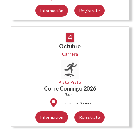
Información
Regístrate
4
Octubre
Carrera
Pista Pista
Corre Conmigo 2026
5 km
,
Hermosillo
Sonora
Información
Regístrate