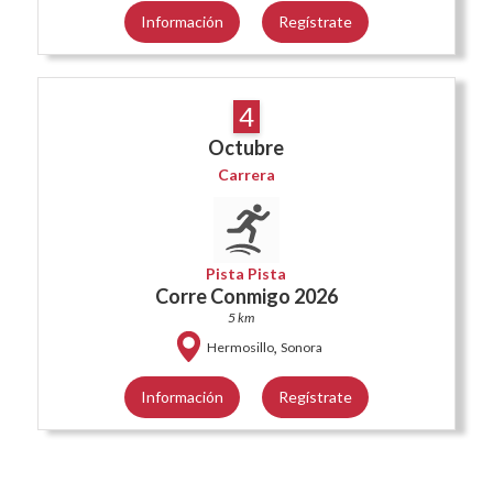
Información
Regístrate
4
Octubre
Carrera
Pista Pista
Corre Conmigo 2026
5 km
,
Hermosillo
Sonora
Información
Regístrate