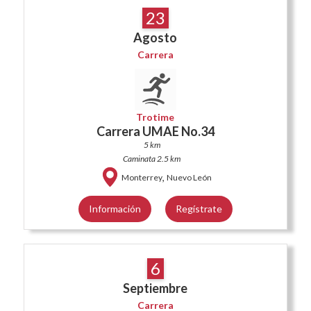
23
Agosto
Carrera
Trotime
Carrera UMAE No.34
5 km
Caminata 2.5 km
,
Monterrey
Nuevo León
Información
Regístrate
6
Septiembre
Carrera