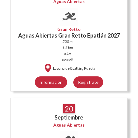
Aguas Abiertas
Gran Retto
Aguas Abiertas Gran Retto Epatlán 2027
500 m
1.5 km
4 km
Infantil
,
Laguna de Epatlán
Puebla
Información
Regístrate
20
Septiembre
Aguas Abiertas