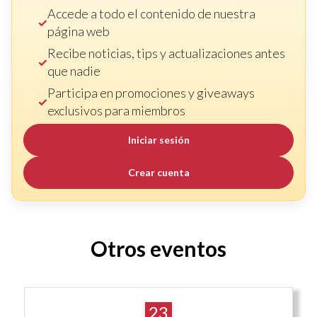
Accede a todo el contenido de nuestra
página web
Recibe noticias, tips y actualizaciones antes
que nadie
Participa en promociones y giveaways
exclusivos para miembros
Iniciar sesión
Crear cuenta
Otros eventos
23