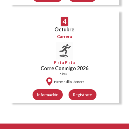
4
Octubre
Carrera
Pista Pista
Corre Conmigo 2026
5 km
,
Hermosillo
Sonora
Información
Regístrate