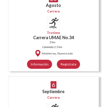
Agosto
Carrera
Trotime
Carrera UMAE No.34
5 km
Caminata 2.5 km
,
Monterrey
Nuevo León
Información
Regístrate
6
Septiembre
Carrera