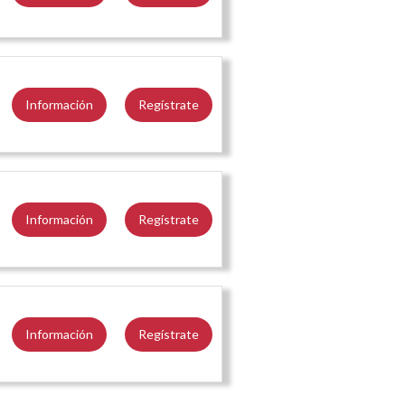
Información
Regístrate
Información
Regístrate
Información
Regístrate