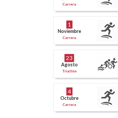
Carrera
1
Noviembre
Carrera
23
Agosto
Triatlón
4
Octubre
Carrera