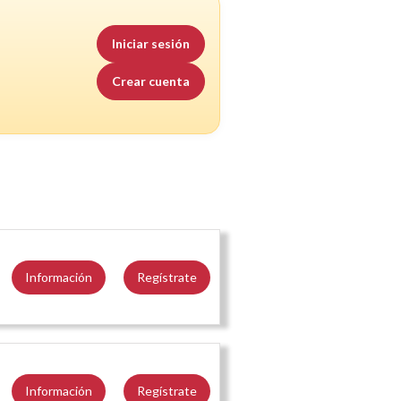
Iniciar sesión
Crear cuenta
Información
Regístrate
Información
Regístrate