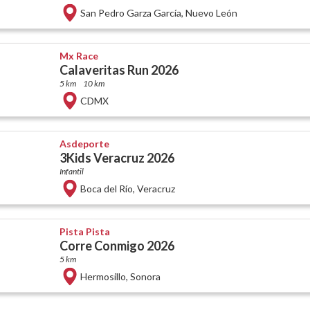
San Pedro Garza García
,
Nuevo León
Mx Race
Calaveritas Run 2026
5 km
10 km
CDMX
Asdeporte
3Kids Veracruz 2026
Infantil
Boca del Río
,
Veracruz
Pista Pista
Corre Conmigo 2026
5 km
Hermosillo
,
Sonora