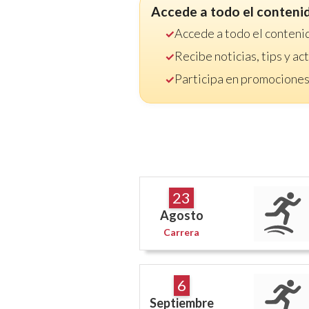
Accede a todo el conteni
Accede a todo el conteni
Recibe noticias, tips y a
Participa en promociones
23
Agosto
Carrera
6
Septiembre