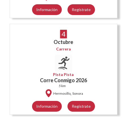
Información
Regístrate
4
Octubre
Carrera
Pista Pista
Corre Conmigo 2026
5 km
,
Hermosillo
Sonora
Información
Regístrate