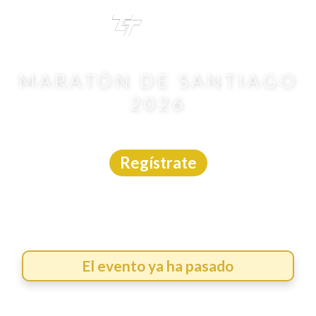
TRI
TOUR
MARATÓN DE SANTIAGO
2026
Carrera
|
Internacional
|
26/4/2026
Regístrate
El evento ya ha pasado