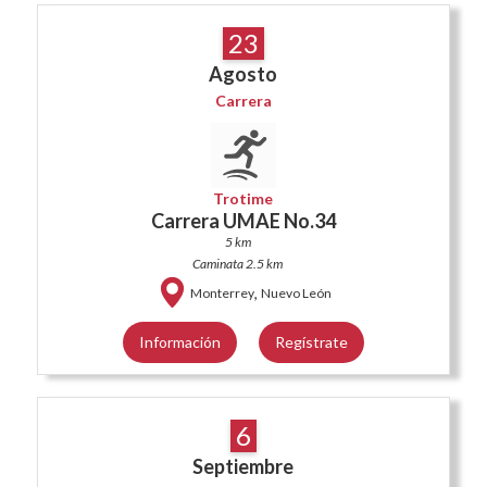
23
Agosto
Carrera
Trotime
Carrera UMAE No.34
5 km
Caminata 2.5 km
,
Monterrey
Nuevo León
Información
Regístrate
6
Septiembre