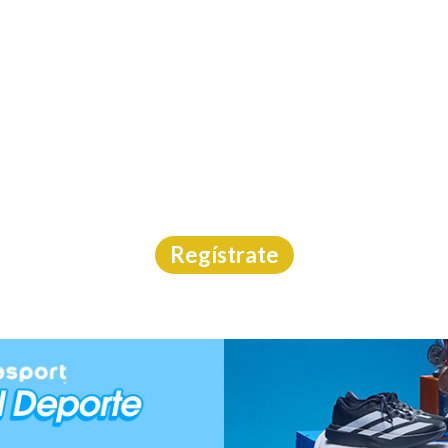
INICIO
CAL
ATÓN DE MEDELLÍN 
Carrera
|
Internacional
|
6/9/2026
Regístrate