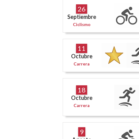
26
Septiembre
Ciclismo
11
Octubre
Carrera
18
Octubre
Carrera
9