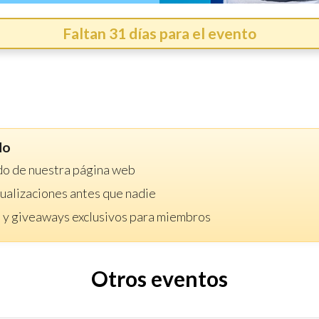
Faltan 31 días para el evento
do
do de nuestra página web
ctualizaciones antes que nadie
 y giveaways exclusivos para miembros
Otros eventos