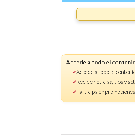
Accede a todo el conteni
Accede a todo el conteni
Recibe noticias, tips y a
Participa en promociones