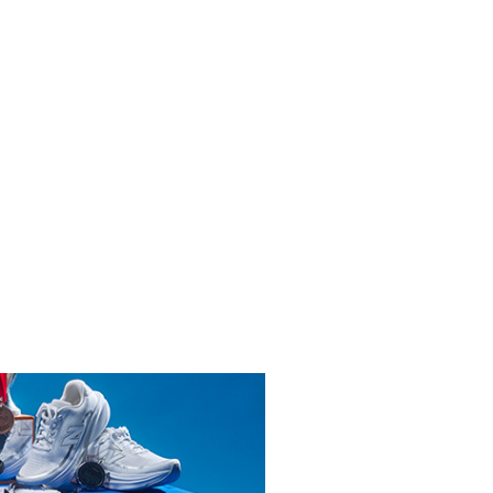
INICIAR SESIÓN
ENDARIO
2026