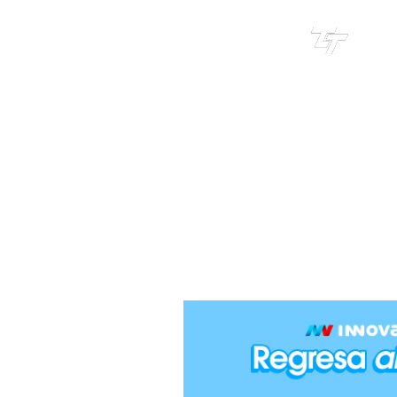
TRI
TOUR
MAR