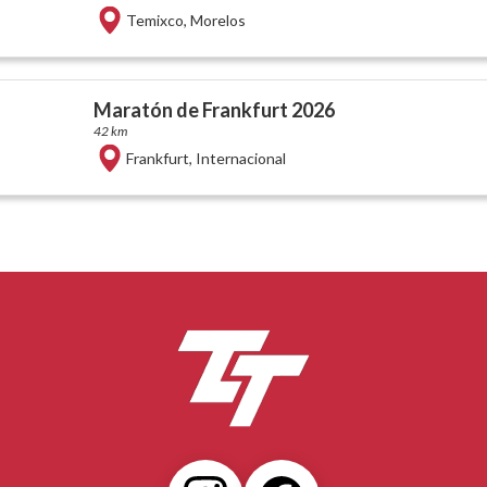
Temixco
,
Morelos
Maratón de Frankfurt 2026
42 km
Frankfurt
,
Internacional