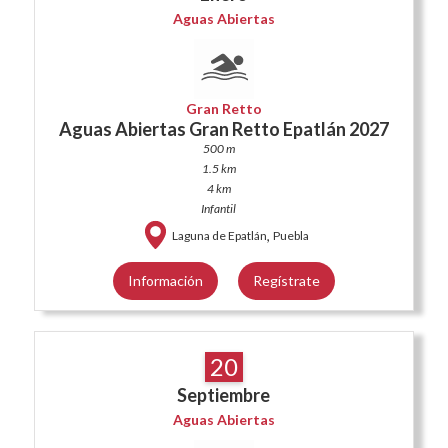
Aguas Abiertas
Gran Retto
Aguas Abiertas Gran Retto Epatlán 2027
500 m
1.5 km
4 km
Infantil
,
Laguna de Epatlán
Puebla
Información
Regístrate
20
Septiembre
Aguas Abiertas