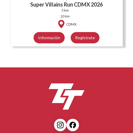
Super Villains Run CDMX 2026
5 km
10 km
CDMX
Información
Regístrate