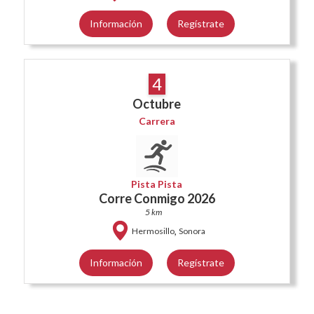
Información
Regístrate
4
Octubre
Carrera
Pista Pista
Corre Conmigo 2026
5 km
,
Hermosillo
Sonora
Información
Regístrate