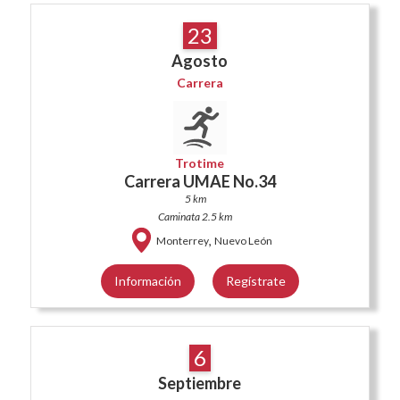
23
Agosto
Carrera
Trotime
Carrera UMAE No.34
5 km
Caminata 2.5 km
,
Monterrey
Nuevo León
Información
Regístrate
6
Septiembre