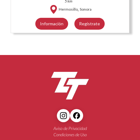
5 km
,
Hermosillo
Sonora
Información
Regístrate
Aviso de Privacidad
Condiciones de Uso