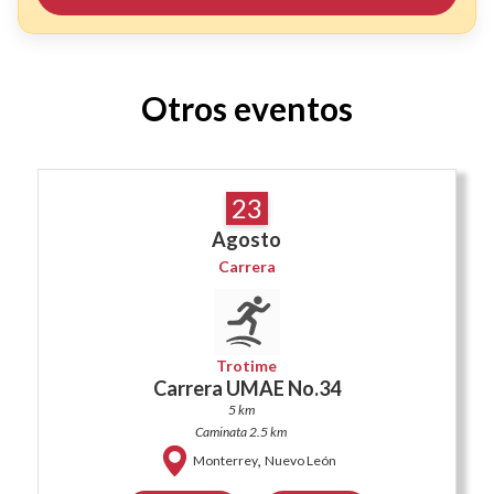
Otros eventos
23
Agosto
Carrera
Trotime
Carrera UMAE No.34
5 km
Caminata 2.5 km
,
Monterrey
Nuevo León