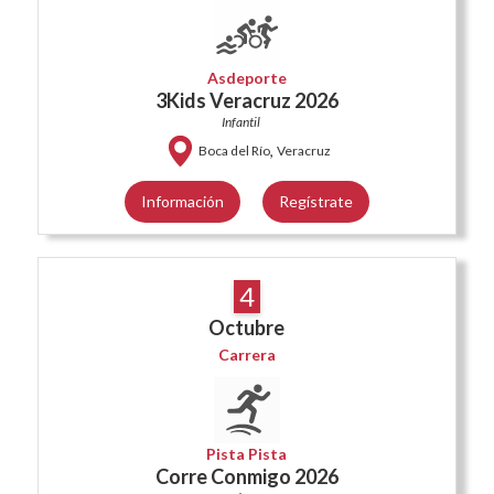
Asdeporte
3Kids Veracruz 2026
Infantil
,
Boca del Río
Veracruz
Información
Regístrate
4
Octubre
Carrera
Pista Pista
Corre Conmigo 2026