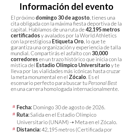
Información del evento
El próximo
domingo 30 de agosto
, tienes una
cita obligada con la máxima fiesta deportiva de la
capital. Hablamos de una ruta de
42,195 metros
certificados
y avalados por la World Athletics
con la prestigiosa
Etiqueta Oro
, lo que te
garantiza una organización y experiencia de talla
mundial. Compartirás el asfalto con
30,000
corredores
en un trazo histórico que inicia con la
mística del
Estadio Olímpico Universitario
y te
lleva por las vialidades más icónicas hasta cruzar
la meta monumental en el
Zócalo
. Es el
escenario perfecto para buscar tu
Personal Best
en una carrera homologada internacionalmente.
Fecha:
Domingo 30 de agosto de 2026.
Ruta:
Salida en el Estadio Olímpico
Universitario (UNAM) ➝ Meta en el Zócalo.
Distancia:
42,195 metros (Certificada por