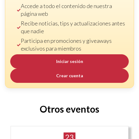
Accede a todo el contenido de nuestra
página web
Recibe noticias, tips y actualizaciones antes
que nadie
Participa en promociones y giveaways
exclusivos para miembros
Iniciar sesión
Crear cuenta
Otros eventos
23