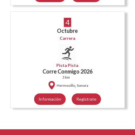
4
Octubre
Carrera
Pista Pista
Corre Conmigo 2026
5 km
,
Hermosillo
Sonora
Información
Regístrate