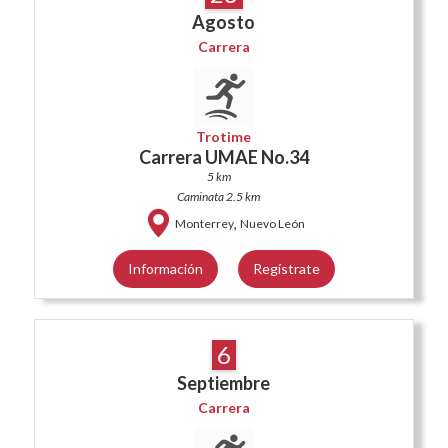
Agosto
Carrera
Trotime
Carrera UMAE No.34
5 km
Caminata 2.5 km
,
Monterrey
Nuevo León
Información
Regístrate
6
Septiembre
Carrera